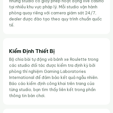
những studio có giấy phép hoạt động live casino
tại nhiều khu vực pháp lý. Mỗi studio vận hành
phòng quay riêng với camera giám sát 24/7,
dealer được đào tạo theo quy trình chuẩn quốc
tế.
Kiểm Định Thiết Bị
Bộ chia bài tự động và bánh xe Roulette trong
các studio đối tác được kiểm tra định kỳ bởi
phòng thí nghiệm Gaming Laboratories
International để đảm bảo kết quả ngẫu nhiên.
Báo cáo kiểm định công khai trên trang của
từng studio, bạn tìm thấy liên kết trong phần
thông tin bàn chơi.