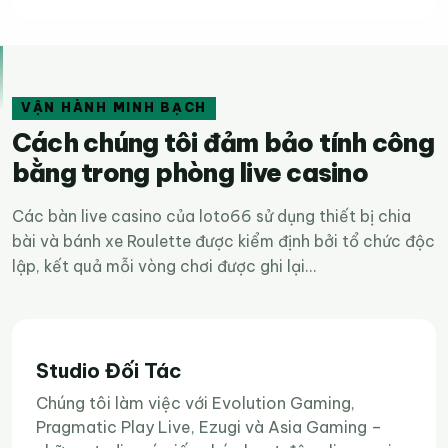
VẬN HÀNH MINH BẠCH
Cách chúng tôi đảm bảo tính công
bằng trong phòng live casino
Các bàn live casino của loto66 sử dụng thiết bị chia
bài và bánh xe Roulette được kiểm định bởi tổ chức độc
lập, kết quả mỗi vòng chơi được ghi lại...
Studio Đối Tác
Chúng tôi làm việc với Evolution Gaming,
Pragmatic Play Live, Ezugi và Asia Gaming –