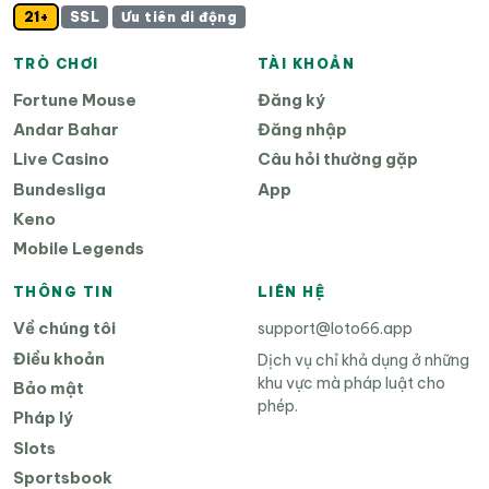
21+
SSL
Ưu tiên di động
TRÒ CHƠI
TÀI KHOẢN
Fortune Mouse
Đăng ký
Andar Bahar
Đăng nhập
Live Casino
Câu hỏi thường gặp
Bundesliga
App
Keno
Mobile Legends
THÔNG TIN
LIÊN HỆ
Về chúng tôi
support@loto66.app
Điều khoản
Dịch vụ chỉ khả dụng ở những
khu vực mà pháp luật cho
Bảo mật
phép.
Pháp lý
Slots
Sportsbook