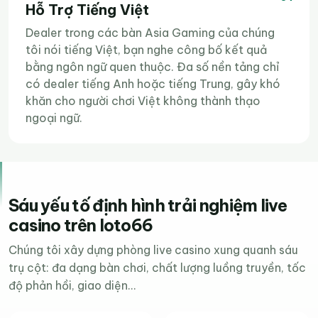
Hỗ Trợ Tiếng Việt
Dealer trong các bàn Asia Gaming của chúng
tôi nói tiếng Việt, bạn nghe công bố kết quả
bằng ngôn ngữ quen thuộc. Đa số nền tảng chỉ
có dealer tiếng Anh hoặc tiếng Trung, gây khó
khăn cho người chơi Việt không thành thạo
ngoại ngữ.
Sáu yếu tố định hình trải nghiệm live
casino trên loto66
Chúng tôi xây dựng phòng live casino xung quanh sáu
trụ cột: đa dạng bàn chơi, chất lượng luồng truyền, tốc
độ phản hồi, giao diện...