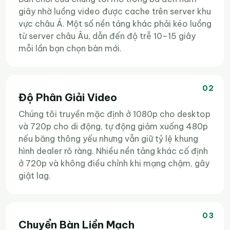
giây nhờ luồng video được cache trên server khu
vực châu Á. Một số nền tảng khác phải kéo luồng
từ server châu Âu, dẫn đến độ trễ 10–15 giây
mỗi lần bạn chọn bàn mới.
02
Độ Phân Giải Video
Chúng tôi truyền mặc định ở 1080p cho desktop
và 720p cho di động, tự động giảm xuống 480p
nếu băng thông yếu nhưng vẫn giữ tỷ lệ khung
hình dealer rõ ràng. Nhiều nền tảng khác cố định
ở 720p và không điều chỉnh khi mạng chậm, gây
giật lag.
03
Chuyển Bàn Liền Mạch