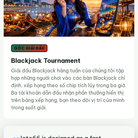
GÓC GIẢI ĐẤU
Blackjack Tournament
Giải đấu Blackjack hàng tuần của chúng tôi tập
hợp những người chơi vào các bàn Blackjack chỉ
định, xếp hạng theo số chip tích lũy trong ba giờ.
Ba tài khoản dẫn đầu nhận phần thưởng hiển thị
trên bảng xếp hạng, bạn theo dõi vị trí của mình
trong suốt giải.