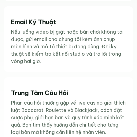
Email Kỹ Thuật
Nếu luồng video bị giật hoặc bàn chơi không tải
được, gửi email cho chúng tôi kèm ảnh chụp
màn hình và mô tả thiết bị đang dùng. Đội kỹ
thuật sẽ kiểm tra kết nối studio và trả lời trong
vòng hai giờ.
Trung Tâm Câu Hỏi
Phần câu hỏi thường gặp về live casino giải thích
luật Baccarat, Roulette và Blackjack, cách đặt
cược phụ, giới hạn bàn và quy trình xác minh kết
quả. Bạn tìm thấy hướng dẫn chi tiết cho từng
loại bàn mà không cần liên hệ nhân viên.