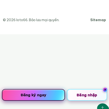
Sitemap
© 2026 loto66. Bảo lưu mọi quyền.
×
Đăng ký ngay
Đăng nhập