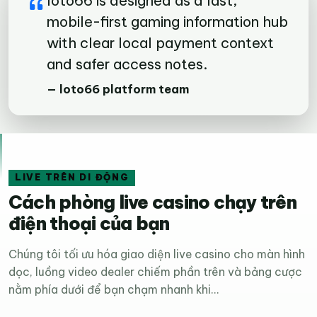
loto66 is designed as a fast,
mobile-first gaming information hub
with clear local payment context
and safer access notes.
— loto66 platform team
LIVE TRÊN DI ĐỘNG
Cách phòng live casino chạy trên
điện thoại của bạn
Chúng tôi tối ưu hóa giao diện live casino cho màn hình
dọc, luồng video dealer chiếm phần trên và bảng cược
nằm phía dưới để bạn chạm nhanh khi...