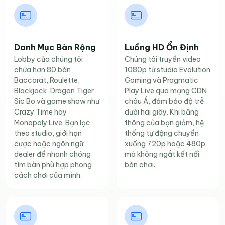
Danh Mục Bàn Rộng
Luồng HD Ổn Định
Lobby của chúng tôi
Chúng tôi truyền video
chứa hơn 80 bàn
1080p từ studio Evolution
Baccarat, Roulette,
Gaming và Pragmatic
Blackjack, Dragon Tiger,
Play Live qua mạng CDN
Sic Bo và game show như
châu Á, đảm bảo độ trễ
Crazy Time hay
dưới hai giây. Khi băng
Monopoly Live. Bạn lọc
thông của bạn giảm, hệ
theo studio, giới hạn
thống tự động chuyển
cược hoặc ngôn ngữ
xuống 720p hoặc 480p
dealer để nhanh chóng
mà không ngắt kết nối
tìm bàn phù hợp phong
bàn chơi.
cách chơi của mình.