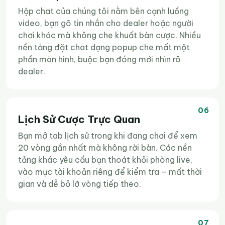
Hộp chat của chúng tôi nằm bên cạnh luồng
video, bạn gõ tin nhắn cho dealer hoặc người
chơi khác mà không che khuất bàn cược. Nhiều
nền tảng đặt chat dạng popup che mất một
phần màn hình, buộc bạn đóng mới nhìn rõ
dealer.
06
Lịch Sử Cược Trực Quan
Bạn mở tab lịch sử trong khi đang chơi để xem
20 vòng gần nhất mà không rời bàn. Các nền
tảng khác yêu cầu bạn thoát khỏi phòng live,
vào mục tài khoản riêng để kiểm tra – mất thời
gian và dễ bỏ lỡ vòng tiếp theo.
07