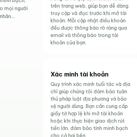
 minh bạch,
trên trang web, giúp bạn dễ dàng
ho mọi người
truy cập và đọc trước khi mở tài
nhân...
khoản. Mỗi cập nhật điều khoản
đều được thông báo rõ ràng qua
email và thông báo trong tài
khoản của bạn.
Xác minh tài khoản
Quy trình xác minh tuổi tác và địa
chỉ giúp chúng tôi đảm bảo tuân
thủ pháp luật địa phương và bảo
vệ người dùng. Bạn cần cung cấp
giấy tờ hợp lệ khi mở tài khoản
hoặc khi thực hiện giao dịch rút
tiền lớn, đảm bảo tính minh bạch
cho cả hai bên.