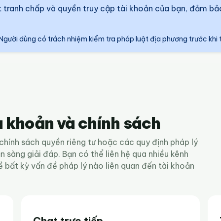
yết tranh chấp và quyền truy cập tài khoản của bạn, đảm 
Người dùng có trách nhiệm kiểm tra pháp luật địa phương trước khi 
u khoản và chính sách
chính sách quyền riêng tư hoặc các quy định pháp lý
n sàng giải đáp. Bạn có thể liên hệ qua nhiều kênh
 bất kỳ vấn đề pháp lý nào liên quan đến tài khoản
Chat trực tiếp