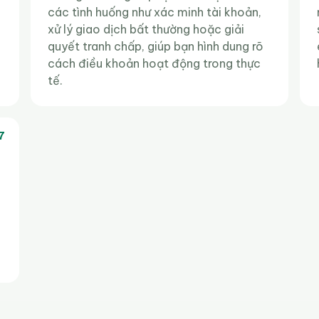
các tình huống như xác minh tài khoản,
xử lý giao dịch bất thường hoặc giải
a
quyết tranh chấp, giúp bạn hình dung rõ
cách điều khoản hoạt động trong thực
tế.
7