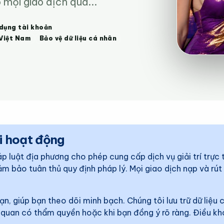
mọi giao dịch qua...
 dụng tài khoản
 Việt Nam
Bảo vệ dữ liệu cá nhân
i hoạt động
p luật địa phương cho phép cung cấp dịch vụ giải trí trực
đảm bảo tuân thủ quy định pháp lý. Mọi giao dịch nạp và r
bạn, giúp bạn theo dõi minh bạch. Chúng tôi lưu trữ dữ liệ
cơ quan có thẩm quyền hoặc khi bạn đồng ý rõ ràng. Điều k