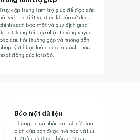
Truy cập trung tâm trợ giúp để đọc các
bài viết chi tiết về điều khoản sử dụng,
chính sách bảo mật và quy định giao
dịch. Chúng tôi cập nhật thường xuyên
các câu hỏi thường gặp và hướng dẫn
pháp lý để bạn luôn nắm rõ cách thức
hoạt động của loto66.
Bảo mật dữ liệu
Thông tin cá nhân và lịch sử giao
dịch của bạn được mã hóa và lưu
trữ trên hệ thống bảo mật cao.