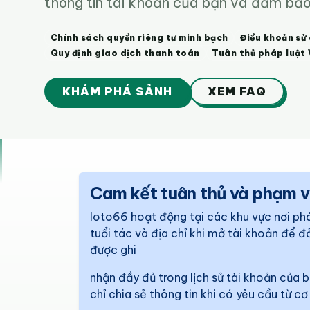
thông tin tài khoản của bạn và đảm bảo 
Chính sách quyền riêng tư minh bạch
Điều khoản sử
Quy định giao dịch thanh toán
Tuân thủ pháp luật
KHÁM PHÁ SẢNH
XEM FAQ
Cam kết tuân thủ và phạm v
loto66 hoạt động tại các khu vực nơi phá
tuổi tác và địa chỉ khi mở tài khoản để 
được ghi
nhận đầy đủ trong lịch sử tài khoản của 
chỉ chia sẻ thông tin khi có yêu cầu từ 