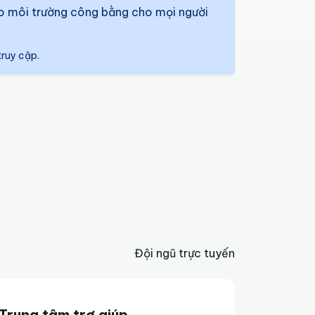
bảo môi trường công bằng cho mọi người
truy cập.
Đội ngũ trực tuyến
Trung tâm trợ giúp