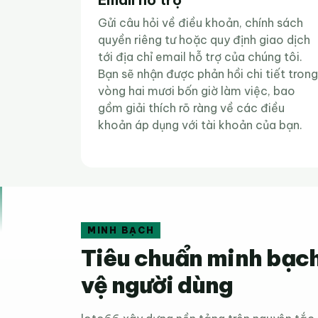
Gửi câu hỏi về điều khoản, chính sách
quyền riêng tư hoặc quy định giao dịch
tới địa chỉ email hỗ trợ của chúng tôi.
Bạn sẽ nhận được phản hồi chi tiết trong
vòng hai mươi bốn giờ làm việc, bao
gồm giải thích rõ ràng về các điều
khoản áp dụng với tài khoản của bạn.
MINH BẠCH
Tiêu chuẩn minh bạch
vệ người dùng