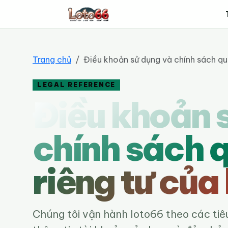
loto66
Trang chủ
Điều khoản sử dụng và chính sách qu
LEGAL REFERENCE
Điều khoản 
chính sách 
riêng tư của
Chúng tôi vận hành loto66 theo các tiê