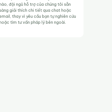
nào, đội ngũ hỗ trợ của chúng tôi sẵn
sàng giải thích chi tiết qua chat hoặc
email, thay vì yêu cầu bạn tự nghiên cứu
hoặc tìm tư vấn pháp lý bên ngoài.