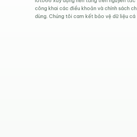
loto66 xây dựng nền tảng trên nguyên tắc
công khai các điều khoản và chính sách c
dùng. Chúng tôi cam kết bảo vệ dữ liệu cá 