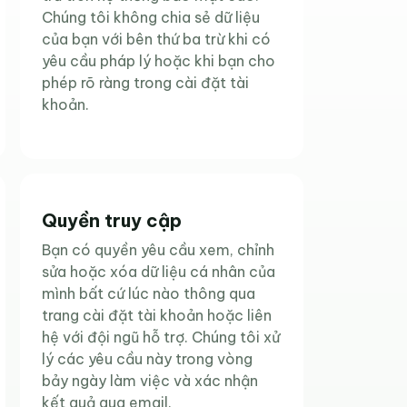
Chúng tôi không chia sẻ dữ liệu
của bạn với bên thứ ba trừ khi có
yêu cầu pháp lý hoặc khi bạn cho
phép rõ ràng trong cài đặt tài
khoản.
Quyền truy cập
Bạn có quyền yêu cầu xem, chỉnh
sửa hoặc xóa dữ liệu cá nhân của
mình bất cứ lúc nào thông qua
trang cài đặt tài khoản hoặc liên
hệ với đội ngũ hỗ trợ. Chúng tôi xử
lý các yêu cầu này trong vòng
bảy ngày làm việc và xác nhận
kết quả qua email.