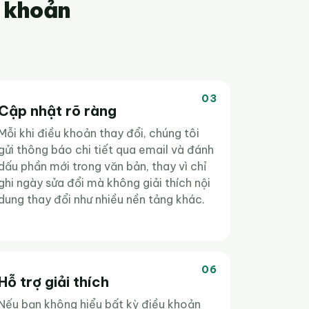
u khoản
03
Cập nhật rõ ràng
Mỗi khi điều khoản thay đổi, chúng tôi
gửi thông báo chi tiết qua email và đánh
dấu phần mới trong văn bản, thay vì chỉ
ghi ngày sửa đổi mà không giải thích nội
dung thay đổi như nhiều nền tảng khác.
06
Hỗ trợ giải thích
Nếu bạn không hiểu bất kỳ điều khoản