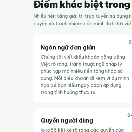
Điểm khác biệt trong 
Nhiều nền tảng giải trí trực tuyến sử dụng 
quyền và trách nhiệm của mình. loto66 viết
0
Ngôn ngữ đơn giản
Chúng tôi viết điều khoản bằng tiếng
Việt rõ ràng, tránh thuật ngữ pháp lý
phức tạp mà nhiều nền tảng khác sử
dụng. Mỗi điều khoản đi kèm ví dụ minh
họa để bạn hiểu ngay cách áp dụng
trong tình huống thực tế.
0
Quyền người dùng
loto66 liệt kê rõ ràng các quyền của