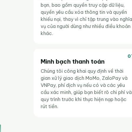
bạn, bao gồm quyền truy cập dữ liệu,
quyền yêu cầu xóa thông tin và quyền
khiếu nại, thay vì chỉ tập trung vào nghĩ
vụ của người dùng như nhiều điều khoản
khác.
0
Minh bạch thanh toán
Chúng tôi công khai quy định về thời
gian xử lý giao dịch MoMo, ZaloPay và
VNPay, phí dịch vụ nếu có và các yêu
cầu xác minh, giúp bạn biết rõ chi phí và
quy trình trước khi thực hiện nạp hoặc
rút tiền.