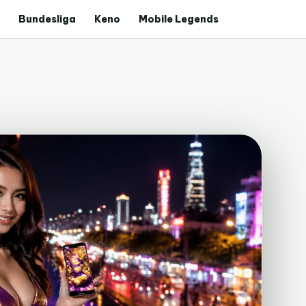
Bundesliga
Keno
Mobile Legends