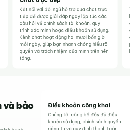
Kết nối với đội ngũ hỗ trợ qua chat trực
tiếp để được giải đáp ngay lập tức các
câu hỏi về chính sách tài khoản, quy
trình xác minh hoặc điều khoản sử dụng.
Kênh chat hoạt động hai mươi bốn giờ
mỗi ngày, giúp bạn nhanh chóng hiểu rõ
quyền và trách nhiệm của mình trên nền
tảng.
 và bảo
Điều khoản công khai
Chúng tôi công bố đầy đủ điều
khoản sử dụng, chính sách quyền
riêng tư và quy định thanh toán